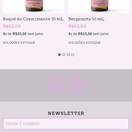
Buquê do Crescimento 10 mL
Bergamota 10 mL
R$62,00
R$62,00
4
x de
R$15,50
sem juros
4
x de
R$15,50
sem juros
SOLUÇÕES ESTOQUE
SOLUÇÕES ESTOQUE
NEWSLETTER