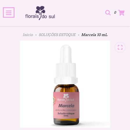
0
Início
-
SOLUÇÕES ESTOQUE
-
Marcela 10 mL