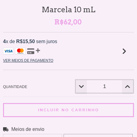
Marcela 10 mL
R$62,00
4
x de
R$15,50
sem juros
VER MEIOS DE PAGAMENTO
QUANTIDADE
Meios de envio
ALTERAR CEP
Entregas para o CEP: