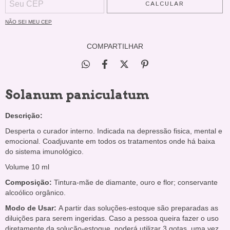
CALCULAR
NÃO SEI MEU CEP
COMPARTILHAR
Solanum paniculatum
Descrição:
Desperta o curador interno. Indicada na depressão fisica, mental e
emocional. Coadjuvante em todos os tratamentos onde há baixa
do sistema imunológico.
Volume 10 ml
Composição:
Tintura-mãe de diamante, ouro e flor; conservante
alcoólico orgânico.
Modo de Usar:
A partir das soluções-estoque são preparadas as
diluições para serem ingeridas. Caso a pessoa queira fazer o uso
diretamente da solução-estoque, poderá utilizar 3 gotas, uma vez