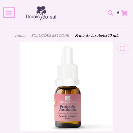
0
Início
-
SOLUÇÕES ESTOQUE
-
Fruto-da-Jurubeba 10 mL