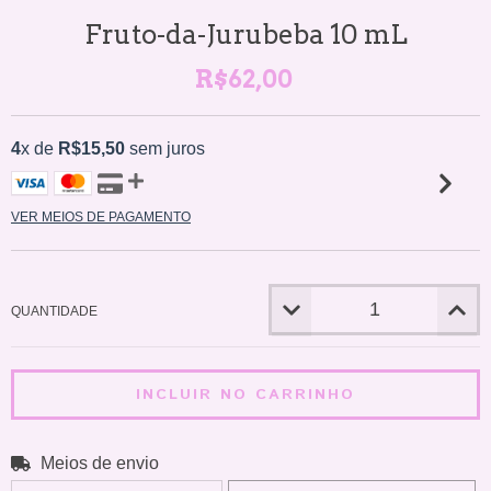
Fruto-da-Jurubeba 10 mL
R$62,00
4
x de
R$15,50
sem juros
VER MEIOS DE PAGAMENTO
QUANTIDADE
Meios de envio
ALTERAR CEP
Entregas para o CEP: