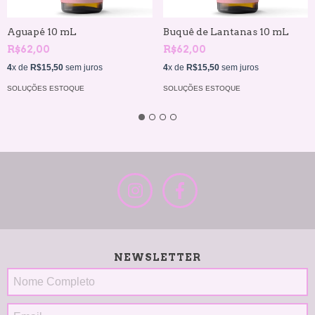
Aguapé 10 mL
Buquê de Lantanas 10 mL
R$62,00
R$62,00
4
x de
R$15,50
sem juros
4
x de
R$15,50
sem juros
SOLUÇÕES ESTOQUE
SOLUÇÕES ESTOQUE
NEWSLETTER