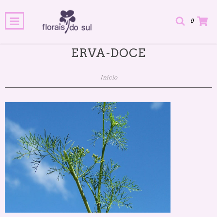
0
ERVA-DOCE
Início